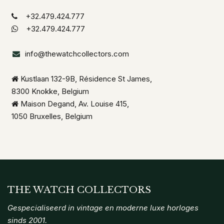
+32.479.424.777
+32.479.424.777
info@thewatchcollectors.com
Kustlaan 132-9B, Résidence St James,
8300 Knokke, Belgium
Maison Degand, Av. Louise 415,
1050 Bruxelles, Belgium
THE WATCH COLLECTORS
Gespecialiseerd in vintage en moderne luxe horloges
s
inds 2001
.