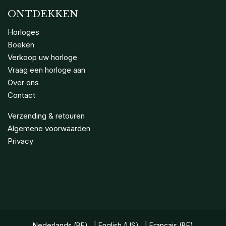
ONTDEKKEN
Horloges
Boeken
Verkoop uw horloge
Vraag een horloge aan
Over ons
Contact
Verzending & retouren
Algemene voorwaarden
Privacy
Nederlands (BE)
|
English (US)
|
Français (BE)