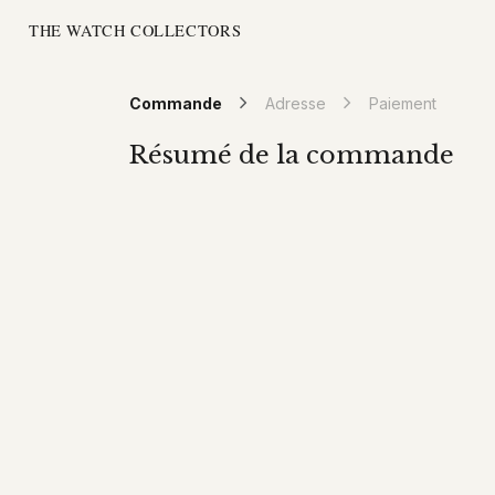
Se rendre au contenu
MONTRES
LIVRES
VENDR
Commande
Adresse
Paiement
Résumé de la commande