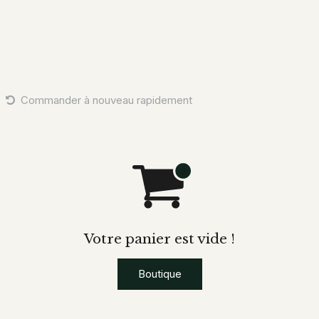
E
À PROPOS
CONTACTEZ-NOUS
Commander à nouveau rapidement
Votre panier est vide !
Boutique